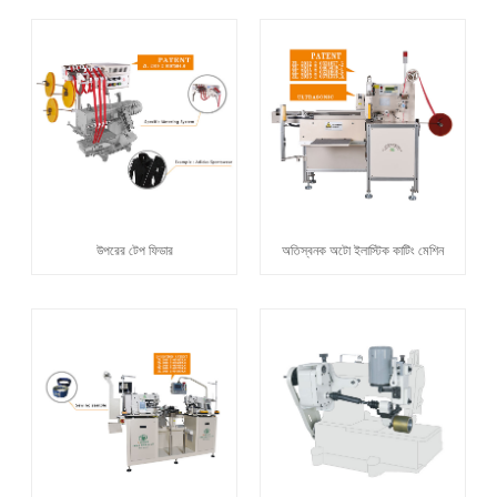
উপরের টেপ ফিডার
অতিস্বনক অটো ইলাস্টিক কাটিং মেশিন