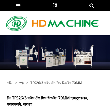
বাড়ি
>
পণ্য
>
TFS26/3 সাইড টেপ ফিড ডিভাইস 70MM
চীন TFS26/3 সাইড টেপ ফিড ডিভাইস 70MM প্রস্তুতকারক,
সরবরাহকারী, কারখানা