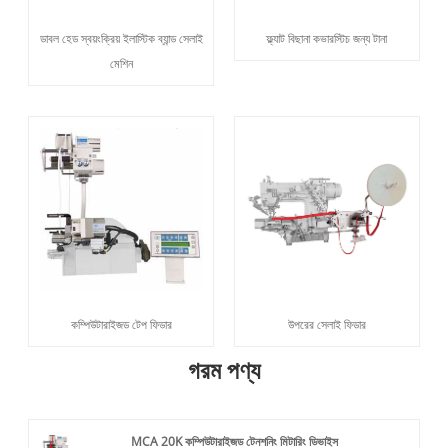
ডাবল হেড স্বয়ংক্রিয় ইলাস্টিক ব্যান্ড সেলাই
ফ্ল্যাট বিছানা কভারস্টিচ জন্য টানা
মেশিন
কম্পিউটারাইজড টেপ ফিডার
উপরের সেলাই ফিডার
গরম পণ্য
MCA 20K কম্পিউটারাইজড টেনশনিং মিটারিং ডিভাইস