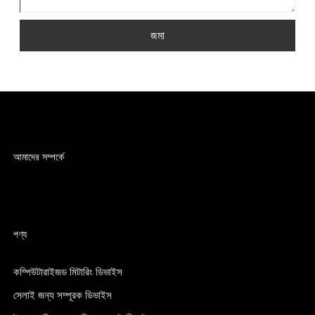
জমা
আমাদের সম্পর্কে
পণ্য
কম্পিউটারাইজড মিটারিং ডিভাইস
সেলাই জন্য সম্পূরক ডিভাইস