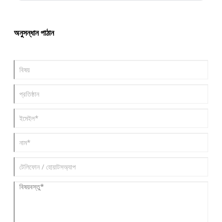
men Hd machine Co., ltd থেকে সঠিক মেশিনটি কীভাবে নির্বাচন করা আপনার উত্পাদন
লাইনকে উন্নত করতে পারে তা অন্বেষণ করব।
অনুসন্ধান পাঠান