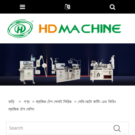
বাড়ি
>
পণ্য
>
ম্যাজিক টেপ সেলাই সিরিজ
> সেমি-অটো কাটিং এবং ফিডিং
ম্যাজিক টেপ মেশিন