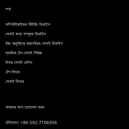
পণ্য
কম্পিউটারাইজড মিটারিং ডিভাইস
সেলাই জন্য সম্পূরক ডিভাইস
উচ্চ প্রযুক্তির স্বয়ংক্রিয় সেলাই ডিভাইস
ম্যাজিক টেপ সেলাই সিরিজ
টানার সেলাই মেশিন
টেপ ফিডার
সেলাই ফিডার
আমাদের সাথে যোগাযোগ করুন
টেলিফোন: +86-592-7106956