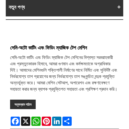
নতুন পণ্য
সেমি-অটো কাটিং এবং ফিডিং ম্যাজিক টেপ মেশিন
সেমি-অটো কাটিং এবং ফিডিং ম্যাজিক টেপ মেশিনের বিশ্বস্ত সরবরাহকারী
এবং প্রস্তুতকারক হিসাবে, আমরা গুণমান এবং কর্মক্ষমতাকে অগ্রাধিকার
দিই। আমাদের মেশিনগুলি শক্তিশালী নির্মাণের সাথে নির্মিত এবং সুনির্দিষ্ট এবং
নির্ভরযোগ্য তাপ প্রয়োগের জন্য নির্ভরযোগ্য তাপ সঙ্কুচিত বন্দুক প্রযুক্তি
অন্তর্ভুক্ত করে। আমরা মেশিন সেটআপ, অপারেশন এবং রক্ষণাবেক্ষণে
সহায়তা করার জন্য ব্যাপক প্রযুক্তিগত সহায়তা এবং প্রশিক্ষণ প্রদান করি।
অনুসন্ধান পাঠান
Facebook
X
WhatsApp
Pinterest
LinkedIn
Share