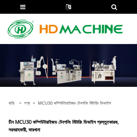
বাড়ি
>
পণ্য
>
MCU30 কম্পিউটারাইজড টেনশনিং মিটারিং ডিভাইস
চীন MCU30 কম্পিউটারাইজড টেনশনিং মিটারিং ডিভাইস প্রস্তুতকারক,
সরবরাহকারী, কারখানা