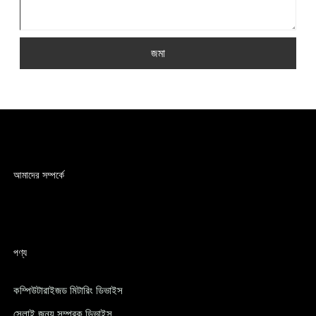
জমা
আমাদের সম্পর্কে
পণ্য
কম্পিউটারাইজড মিটারিং ডিভাইস
সেলাই জন্য সম্পূরক ডিভাইস