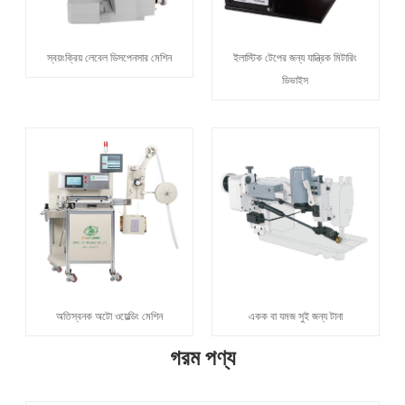
স্বয়ংক্রিয় লেবেল ডিসপেনসার মেশিন
ইলাস্টিক টেপের জন্য যান্ত্রিক মিটারিং
ডিভাইস
অতিস্বনক অটো ওয়েল্ডিং মেশিন
একক বা যমজ সুই জন্য টানা
গরম পণ্য