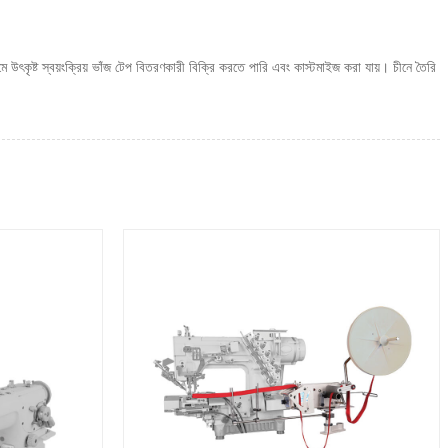
ৎকৃষ্ট স্বয়ংক্রিয় ভাঁজ টেপ বিতরণকারী বিক্রি করতে পারি এবং কাস্টমাইজ করা যায়। চীনে তৈরি