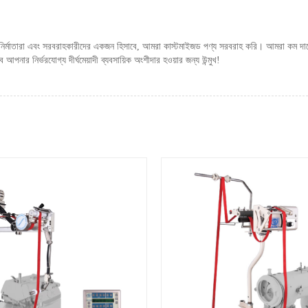
় নির্মাতারা এবং সরবরাহকারীদের একজন হিসাবে, আমরা কাস্টমাইজড পণ্য সরবরাহ করি। আমরা কম দামে উ
র নির্ভরযোগ্য দীর্ঘমেয়াদী ব্যবসায়িক অংশীদার হওয়ার জন্য উন্মুখ!