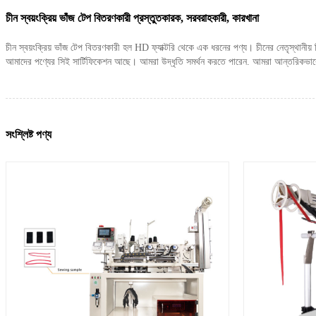
চীন স্বয়ংক্রিয় ভাঁজ টেপ বিতরণকারী প্রস্তুতকারক, সরবরাহকারী, কারখানা
চীন স্বয়ংক্রিয় ভাঁজ টেপ বিতরণকারী হল HD ফ্যাক্টরি থেকে এক ধরনের পণ্য। চীনের নেতৃস্থানীয
আমাদের পণ্যের সিই সার্টিফিকেশন আছে। আমরা উদ্ধৃতি সমর্থন করতে পারেন. আমরা আন্তরিকভাবে আপনা
সংশ্লিষ্ট পণ্য