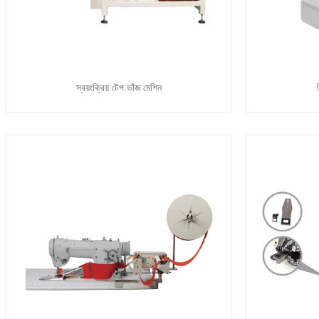
স্বয়ংক্রিয় টেপ ভাঁজ মেশিন