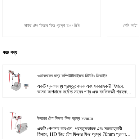
সাইড টেপ ফিডার ফিড প্রস্থ 150 মিমি
সেমি-অটো ক
গরম পণ্য
ওভারলকের জন্য কম্পিউটারাইজড মিটারিং ডিভাইস
একটি স্বনামধন্য প্রস্তুতকারক এবং সরবরাহকারী হিসাবে,
আমরা আপনাকে সর্বোচ্চ মানের পণ্য এবং ব্যতিক্রমী গ্রাহক
পরিষেবা প্রদান করতে প্রতিশ্রুতিবদ্ধ। আপনার নির্দিষ্ট
প্রয়োজনীয়তা নিয়ে আলোচনা করতে এবং ওভারলকের জন্য
আমাদের কম্পিউটারাইজড মিটারিং ডিভাইস কীভাবে আপনার
ওভারলক স্টিচিং অপারেশনগুলির কার্যকারিতা বাড়াতে পারে তা
উপরের টেপ ফিডার ফিড প্রস্থ 70mm
আবিষ্কার করতে আজই আমাদের সাথে যোগাযোগ করুন।
একটি পেশাদার কারখানা, প্রস্তুতকারক এবং সরবরাহকারী
হিসাবে, HD উচ্চ টেপ ফিডার ফিড প্রস্থ 70mm প্রদান