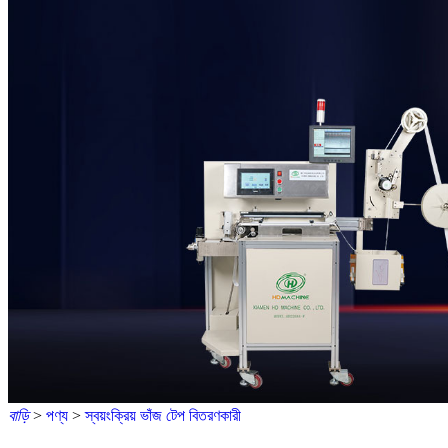
বাড়ি
>
পণ্য
>
স্বয়ংক্রিয় ভাঁজ টেপ বিতরণকারী